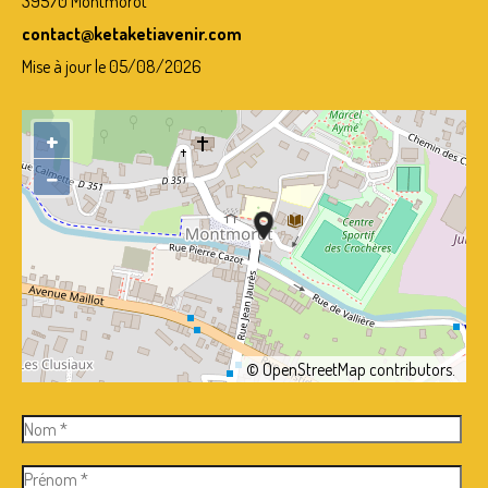
39570 Montmorot
contact@ketaketiavenir.com
Mise à jour le 05/08/2026
+
−
©
OpenStreetMap
contributors.