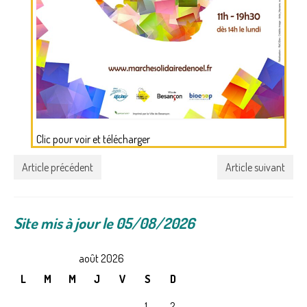
Clic pour voir et télécharger
Article précédent
Article suivant
Site mis à jour le 05/08/2026
août 2026
L
M
M
J
V
S
D
1
2