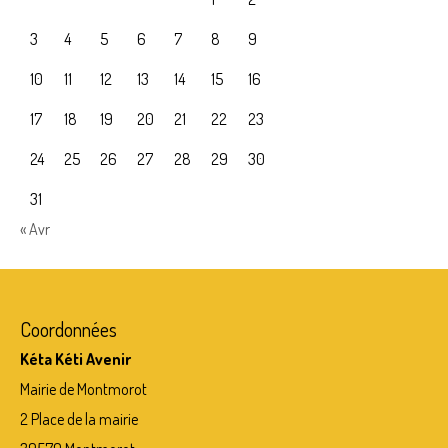
3
4
5
6
7
8
9
10
11
12
13
14
15
16
17
18
19
20
21
22
23
24
25
26
27
28
29
30
31
« Avr
Coordonnées
Kéta Kéti Avenir
Mairie de Montmorot
2 Place de la mairie