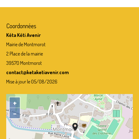
Coordonnées
Kéta Kéti Avenir
Mairie de Montmorot
2 Place de la mairie
39570 Montmorot
contact@ketaketiavenir.com
Mise à jour le 05/08/2026
+
−