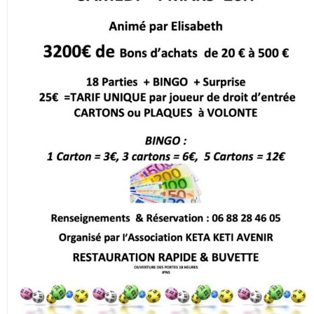
NEPAL – LE PAYS
CENTRE D’ACCUEIL
VIE AU CENTRE – ACTUALITES
NOUS AIDER ?
FAQ
PARRAINS
ACTUALITES
AGENDA
PHOTOS
CONTACT
TEMOIGNAGES