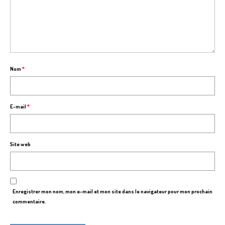
Nom
*
E-mail
*
Site web
Enregistrer mon nom, mon e-mail et mon site dans le navigateur pour mon prochain
commentaire.