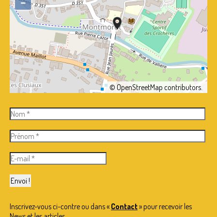
−
©
OpenStreetMap
contributors.
Inscrivez-vous ci-contre ou dans «
Contact
» pour recevoir les
News et les articles.