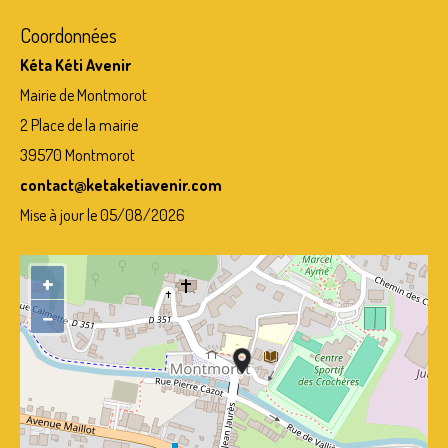
Coordonnées
Kéta Kéti Avenir
Mairie de Montmorot
2 Place de la mairie
39570 Montmorot
contact@ketaketiavenir.com
Mise à jour le 05/08/2026
+
−