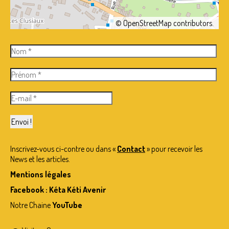
©
OpenStreetMap
contributors.
Inscrivez-vous ci-contre ou dans «
Contact
» pour recevoir les
News et les articles.
Mentions légales
Facebook : Kéta Kéti Avenir
Notre Chaine
YouTube