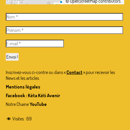
©
OpenStreetMap
contributors.
Inscrivez-vous ci-contre ou dans «
Contact
» pour recevoir les
News et les articles.
Mentions légales
Facebook : Kéta Kéti Avenir
Notre Chaine
YouTube
Visites :
69