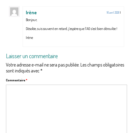
Irène
16 avril 2026
|
Bonjour,
Désolée, suis souvent en retard, j’espère que l’AG s’est bien déroulée !
Irène
Laisser un commentaire
Votre adresse e-mail ne sera pas publiée.
Les champs obligatoires
sont indiqués avec
*
Commentaire
*