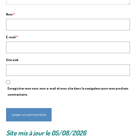
Nom
*
E-mail
*
Site web
Enregistrer mon nom, mon e-mail et mon site dans le navigateur pour mon prochain
commentaire.
Site mis à jour le 05/08/2026