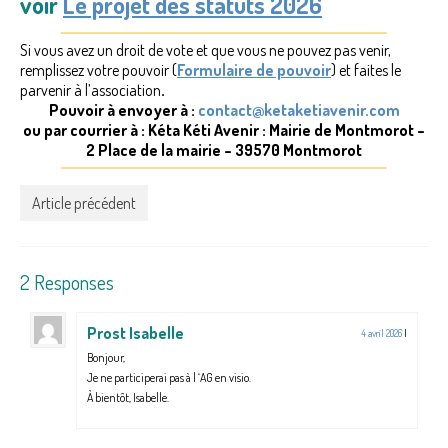
voir
Le projet des statuts 2026
Si vous avez un droit de vote et que vous ne pouvez pas venir,
remplissez votre pouvoir (
Formulaire de pouvoir
) et faites le
parvenir à l’association
.
Pouvoir à envoyer à :
contact@ketaketiavenir.com
ou par courrier à : Kéta Kéti Avenir : Mairie de Montmorot –
2 Place de la mairie – 39570 Montmorot
Article précédent
2 Responses
Prost Isabelle
4 avril 2026
|
Bonjour,
Je ne participerai pas à l ‘AG en visio.
À bientôt, Isabelle.