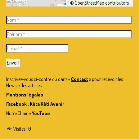
©
OpenStreetMap
contributors.
Inscrivez-vous ci-contre ou dans «
Contact
» pour recevoir les
News et les articles.
Mentions légales
Facebook : Kéta Kéti Avenir
Notre Chaine
YouTube
Visites :
0