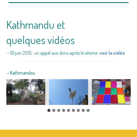
Kathmandu et
quelques vidéos
– 10 juin 2015 : un appel aux dons après le séïsme
.
voir la vidéo
– Kathmandou