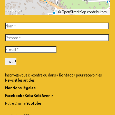
©
OpenStreetMap
contributors.
Inscrivez-vous ci-contre ou dans «
Contact
» pour recevoir les
News et les articles.
Mentions légales
Facebook : Kéta Kéti Avenir
Notre Chaine
YouTube