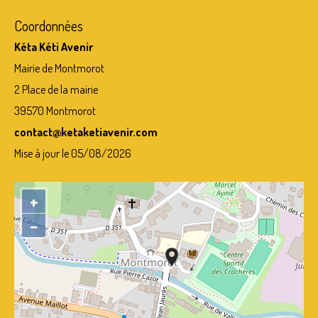
Coordonnées
Kéta Kéti Avenir
Mairie de Montmorot
2 Place de la mairie
39570 Montmorot
contact@ketaketiavenir.com
Mise à jour le 05/08/2026
+
−