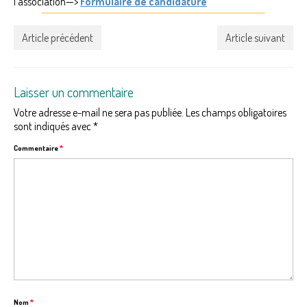
l’association—>
Formulaire de candidature
Article précédent
Article suivant
Laisser un commentaire
Votre adresse e-mail ne sera pas publiée.
Les champs obligatoires
sont indiqués avec
*
Commentaire
*
Nom
*