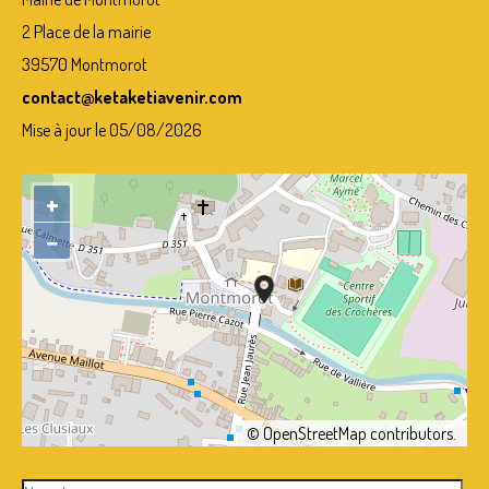
2 Place de la mairie
39570 Montmorot
contact@ketaketiavenir.com
Mise à jour le 05/08/2026
+
−
©
OpenStreetMap
contributors.