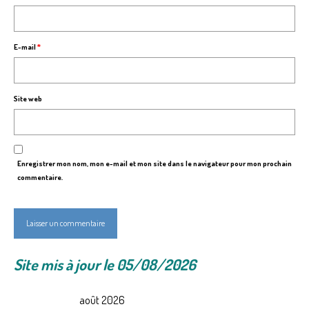
E-mail
*
Site web
Enregistrer mon nom, mon e-mail et mon site dans le navigateur pour mon prochain
commentaire.
Site mis à jour le 05/08/2026
août 2026