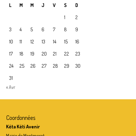
L
M
M
J
V
S
D
1
2
3
4
5
6
7
8
9
10
11
12
13
14
15
16
17
18
19
20
21
22
23
24
25
26
27
28
29
30
31
« Avr
Coordonnées
Kéta Kéti Avenir
Mairie de Montmorot