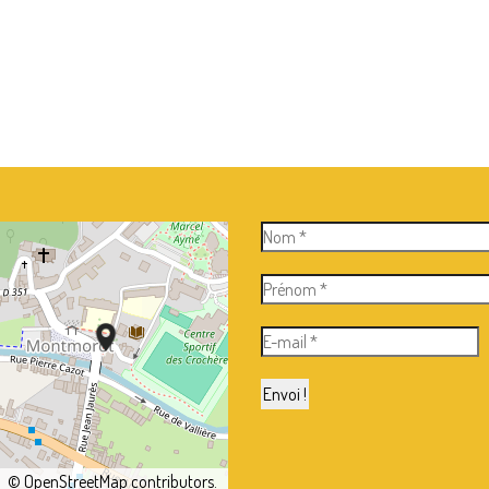
©
OpenStreetMap
contributors.