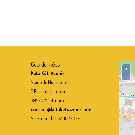
Coordonnées
+
Kéta Kéti Avenir
−
Mairie de Montmorot
2 Place de la mairie
39570 Montmorot
contact@ketaketiavenir.com
Mise à jour le 05/08/2026