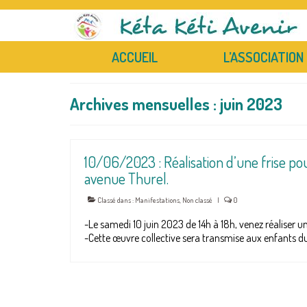
ACCUEIL
L’ASSOCIATION
Archives mensuelles : juin 2023
10/06/2023 : Réalisation d’une frise po
avenue Thurel.
Classé dans :
Manifestations
,
Non classé
|
0
-Le samedi 10 juin 2023 de 14h à 18h, venez réaliser un
-Cette œuvre collective sera transmise aux enfants d