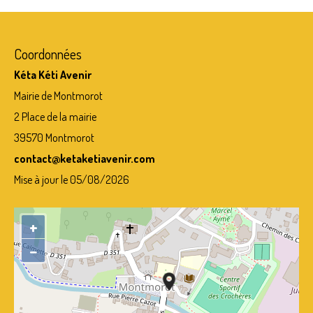
Coordonnées
Kéta Kéti Avenir
Mairie de Montmorot
2 Place de la mairie
39570 Montmorot
contact@ketaketiavenir.com
Mise à jour le 05/08/2026
+
−