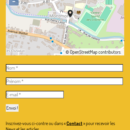
−
©
OpenStreetMap
contributors.
Inscrivez-vous ci-contre ou dans «
Contact
» pour recevoir les
News et les articles.