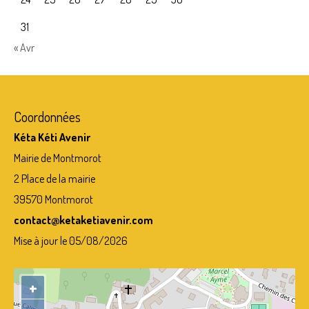
31
« Avr
Coordonnées
Kéta Kéti Avenir
Mairie de Montmorot
2 Place de la mairie
39570 Montmorot
contact@ketaketiavenir.com
Mise à jour le 05/08/2026
+