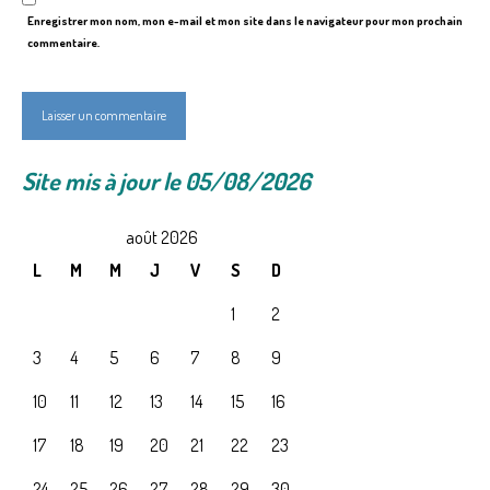
Enregistrer mon nom, mon e-mail et mon site dans le navigateur pour mon prochain
commentaire.
Site mis à jour le 05/08/2026
août 2026
L
M
M
J
V
S
D
1
2
3
4
5
6
7
8
9
10
11
12
13
14
15
16
17
18
19
20
21
22
23
24
25
26
27
28
29
30