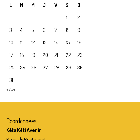
L
M
M
J
V
S
D
1
2
3
4
5
6
7
8
9
10
11
12
13
14
15
16
17
18
19
20
21
22
23
24
25
26
27
28
29
30
31
« Avr
Coordonnées
Kéta Kéti Avenir
Mairie de Montmorot