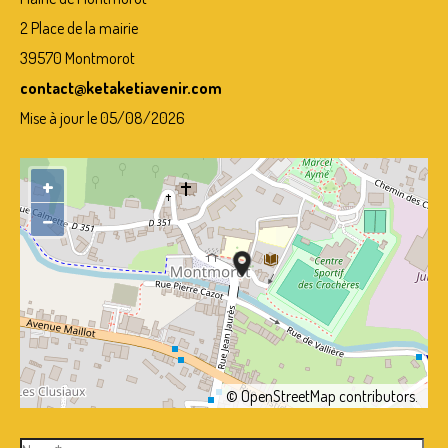
2 Place de la mairie
39570 Montmorot
contact@ketaketiavenir.com
Mise à jour le 05/08/2026
+
−
©
OpenStreetMap
contributors.